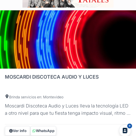
MOSCARDI DISCOTECA AUDIO Y LUCES
Brinda servicios en: Montevideo
Moscardi Discoteca Audio y Luces lleva la tecnología LED
a otro nivel para que tu fiesta tenga impacto visual, ritmo y
estilo. Con años de experiencia y equipamiento
profesional, ofrecemos discoteca, audio, luces y efectos
Ver info
WhatsApp
especiales para cumpleaños de 15, casamientos, egresos,