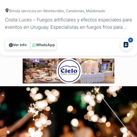
Brinda servicios en: Montevideo, Canelones, Maldonado
Costa Luces – Fuegos artificiales y efectos especiales para
eventos en Uruguay. Especialistas en fuegos fríos para
fiestas, humos de colores y shows de luces, con máxima
seguridad y ejecución profesional. En Costa Luces
Ver info
WhatsApp
transformamos momentos clave en impactos visuales que
elevan cualquier...