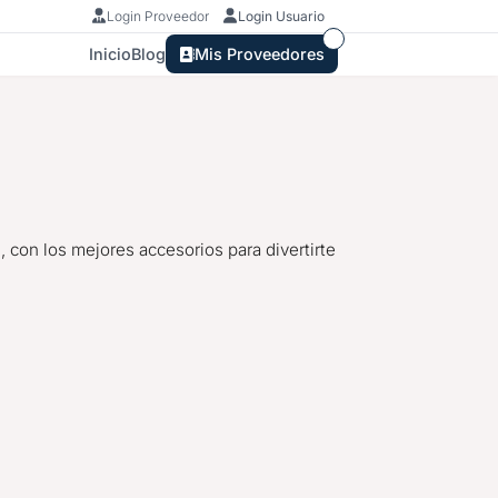
Login Proveedor
Login Usuario
Inicio
Blog
Mis Proveedores
s
, con los mejores accesorios para divertirte