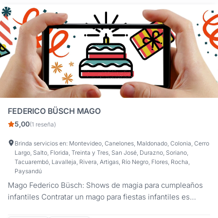
FEDERICO BÜSCH MAGO
5,00
(1 reseña)
Brinda servicios en: Montevideo, Canelones, Maldonado, Colonia, Cerro
Largo, Salto, Florida, Treinta y Tres, San José, Durazno, Soriano,
Tacuarembó, Lavalleja, Rivera, Artigas, Río Negro, Flores, Rocha,
Paysandú
Mago Federico Büsch: Shows de magia para cumpleaños
infantiles Contratar un mago para fiestas infantiles es
garantía de un evento lleno de asombro. El Mago Federico