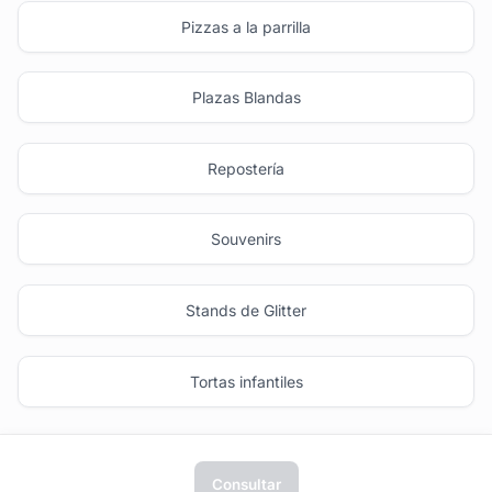
Pizzas a la parrilla
Plazas Blandas
Repostería
Souvenirs
Stands de Glitter
Tortas infantiles
Consultar
tufiesta.com.uy