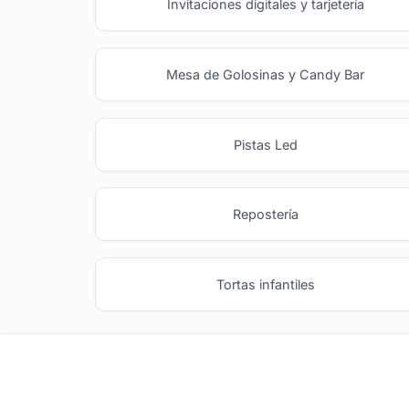
Invitaciones digitales y tarjetería
Mesa de Golosinas y Candy Bar
Pistas Led
Repostería
Tortas infantiles
tufiesta.com.uy
Tipos de Festejos