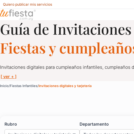
Quiero publicar mis servicios
Guía de Invitaciones 
Invitaciones digitales y tarjetería para Fiestas Infantiles en
Fiestas y cumpleaños
Invitaciones digitales para cumpleaños infantiles, cumpleaños 
[ ver + ]
Invitaciones digitales y 
Inicio
Fiestas Infantiles
Invitaciones digitales y tarjetería
Invitaciones digitales para cumpleaños infantiles, cumpleaños 
Las tarjetas virtuales para fiestas son el primer contacto con tu
Aquí conocerás los mejores diseñadores de tarjetas digitales de
Rubro
Departamento