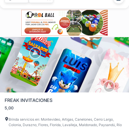
diversión empieza en la pantalla. Las invitaciones digitales
para...
FREAK INVITACIONES
5,00
Brinda servicios en: Montevideo, Artigas, Canelones, Cerro Largo,
Colonia, Durazno, Flores, Florida, Lavalleja, Maldonado, Paysandú, Río