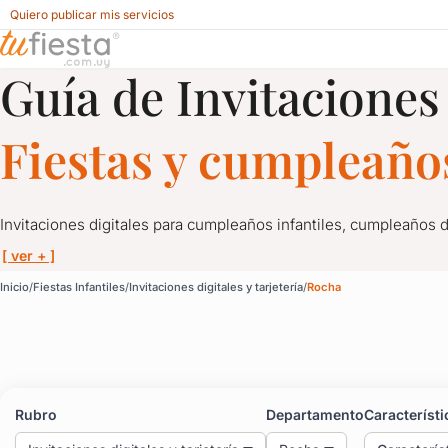
Quiero publicar mis servicios
Guía de Invitaciones 
Invitaciones digitales y tarjetería para Fiestas Infantiles en 
Fiestas y cumpleaños
Invitaciones digitales para cumpleaños infantiles, cumpleaños 
[ ver + ]
Invitaciones digitales y 
Inicio
Fiestas Infantiles
Invitaciones digitales y tarjetería
Rocha
Invitaciones digitales para cumpleaños infantiles, cumpleaños 
Las tarjetas virtuales para fiestas son el primer contacto con tu
Aquí conocerás los mejores diseñadores de tarjetas digitales de
Rubro
Departamento
Característi