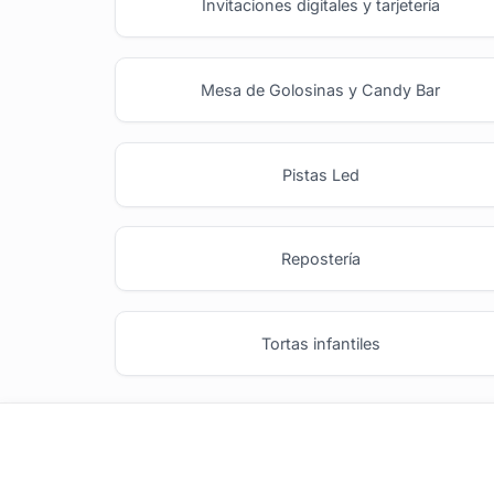
Invitaciones digitales y tarjetería
Mesa de Golosinas y Candy Bar
Pistas Led
Repostería
Tortas infantiles
tufiesta.com.uy
Tipos de Festejos