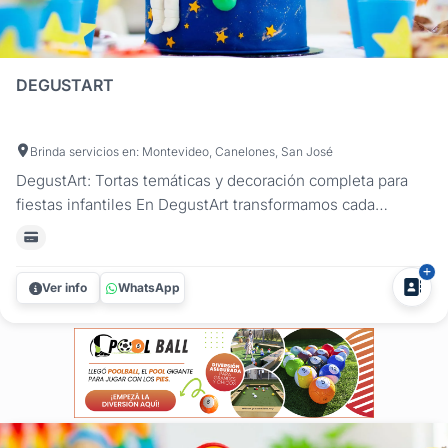
DEGUSTART
Brinda servicios en: Montevideo, Canelones, San José
DegustArt: Tortas temáticas y decoración completa para
fiestas infantiles En DegustArt transformamos cada
cumpleaños infantil en una experiencia única con nuestras
tortas temáticas personalizadas y una ambientación
integral que hará que la fiesta sea inolvidable. Ofrecemos
Ver info
WhatsApp
un servicio...