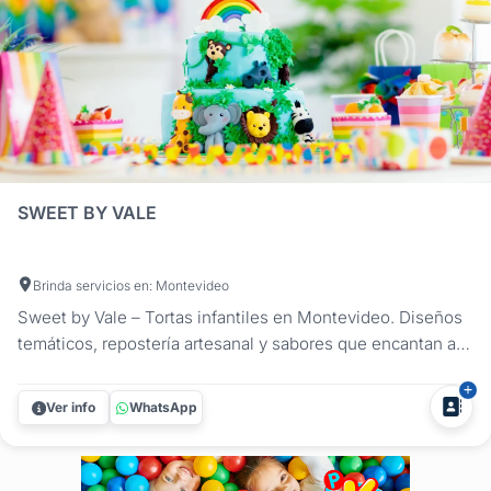
SWEET BY VALE
Brinda servicios en: Montevideo
Sweet by Vale – Tortas infantiles en Montevideo. Diseños
temáticos, repostería artesanal y sabores que encantan a
chicos y grandes. En Sweet by Vale vas a encontrar tortas
para cumpleaños infantiles elaboradas de forma artesanal y
Ver info
WhatsApp
personalizadas según la temática que elijas. Trabajamos...