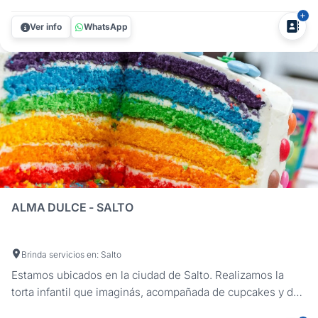
obras de arte. Con productos de la más alta calidad y libres
Ver info
WhatsApp
de...
ALMA DULCE - SALTO
Brinda servicios en: Salto
Estamos ubicados en la ciudad de Salto. Realizamos la
torta infantil que imaginás, acompañada de cupcakes y de
cookies. Con la temática y personajes favoritos!!! ¿Ya te