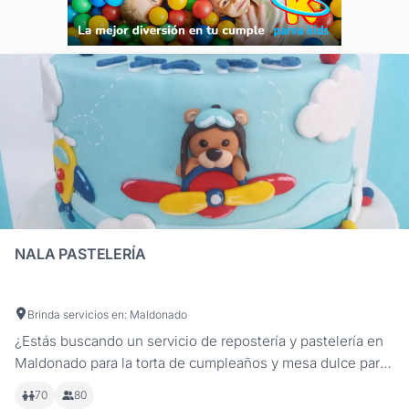
NALA PASTELERÍA
Brinda servicios en: Maldonado
¿Estás buscando un servicio de repostería y pastelería en
Maldonado para la torta de cumpleaños y mesa dulce para
fiestas infantiles? En Nala Pastelería, nos dedicamos a
70
80
crear tortas de cumpleaños infantiles que son verdaderas