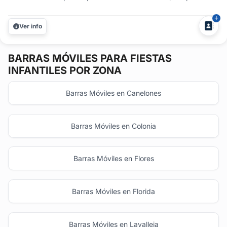
nuestras propuestas acorde a la edad de sus invitados,
elaborando una amplia variedad de tragos con marcas de
Ver info
primer nivel. Tragos con y sin alcohol, para grandes y
chicos. En la ciudad de...
BARRAS MÓVILES
PARA FIESTAS
INFANTILES POR ZONA
Barras Móviles en Canelones
Barras Móviles en Colonia
Barras Móviles en Flores
Barras Móviles en Florida
Barras Móviles en Lavalleja