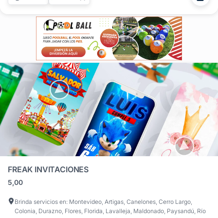
diversión empieza en la pantalla. Las invitaciones digitales
para...
FREAK INVITACIONES
5,00
Brinda servicios en: Montevideo, Artigas, Canelones, Cerro Largo,
Colonia, Durazno, Flores, Florida, Lavalleja, Maldonado, Paysandú, Río