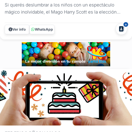
Si querés deslumbrar a los niños con un espectáculo
mágico inolvidable, el Mago Harry Scott es la elección
perfecta. Con su estilo único y contagiosa energía, ofrece
un show lleno de color y diversión que capturará la
Ver info
WhatsApp
imaginación de los más pequeños. El espectáculo está
diseñado para...