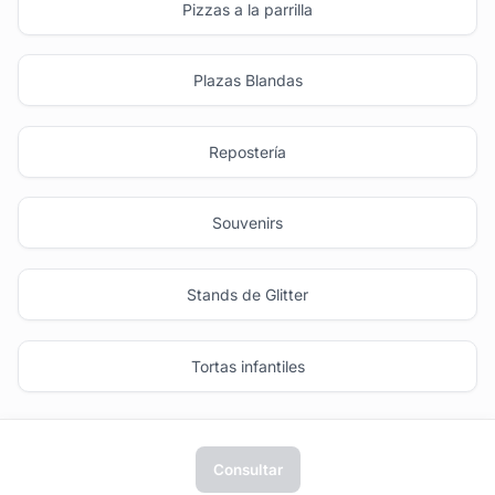
Pizzas a la parrilla
Plazas Blandas
Repostería
Souvenirs
Stands de Glitter
Tortas infantiles
Consultar
tufiesta.com.uy