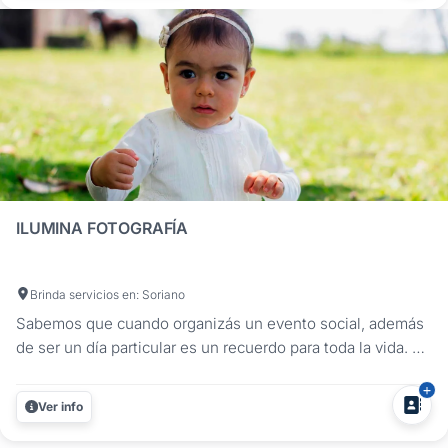
risas,...
ILUMINA FOTOGRAFÍA
Brinda servicios en: Soriano
Sabemos que cuando organizás un evento social, además
de ser un día particular es un recuerdo para toda la vida. En
Ilumina Fotografía captamos cada momento de tu fiesta
para que no te pierdas de nada. Nuestra trayectoria y
Ver info
experiencia en fotografía y video de eventos sociales,
casamientos,...