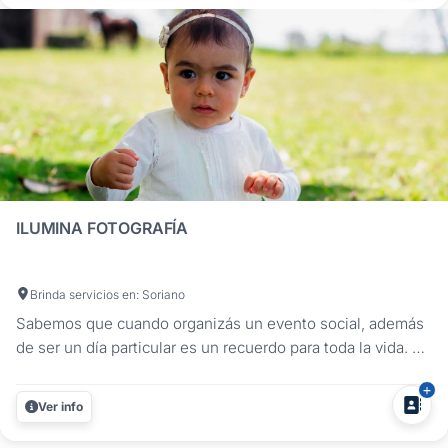
Ofrecemos un...
ILUMINA FOTOGRAFÍA
Brinda servicios en: Soriano
Sabemos que cuando organizás un evento social, además
de ser un día particular es un recuerdo para toda la vida. En
Ilumina Fotografía captamos cada momento de tu fiesta
para que no te pierdas de nada. Nuestra trayectoria y
Ver info
experiencia en fotografía y video de eventos sociales,
casamientos,...