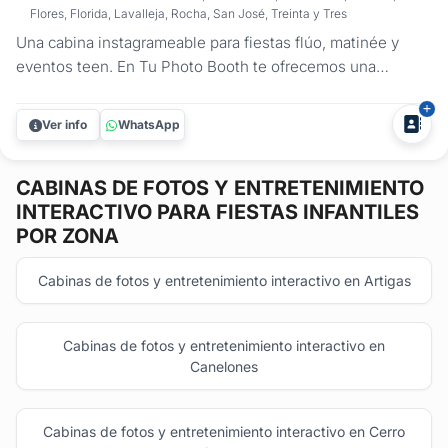
Flores, Florida, Lavalleja, Rocha, San José, Treinta y Tres
Una cabina instagrameable para fiestas flúo, matinée y
eventos teen. En Tu Photo Booth te ofrecemos una
propuesta visual y divertida que transforma cualquier fiesta
en una experiencia inolvidable. Nuestra cabina de fotos
Ver info
WhatsApp
espejada es ideal para cumpleaños de adolescentes y
preadolescentes, fiestas...
CABINAS DE FOTOS Y ENTRETENIMIENTO
INTERACTIVO
PARA FIESTAS INFANTILES
POR ZONA
Cabinas de fotos y entretenimiento interactivo en Artigas
Cabinas de fotos y entretenimiento interactivo en
Canelones
Cabinas de fotos y entretenimiento interactivo en Cerro