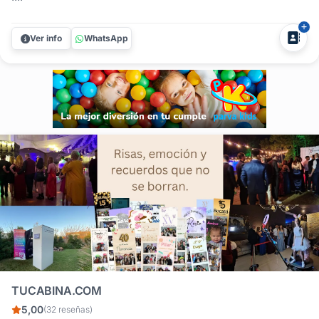
Ver info
WhatsApp
TUCABINA.COM
5,00
(32 reseñas)