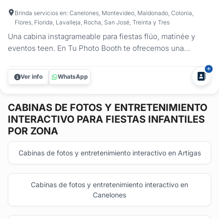
Brinda servicios en: Canelones, Montevideo, Maldonado, Colonia,
Flores, Florida, Lavalleja, Rocha, San José, Treinta y Tres
Una cabina instagrameable para fiestas flúo, matinée y
eventos teen. En Tu Photo Booth te ofrecemos una
propuesta visual y divertida que transforma cualquier fiesta
en una experiencia inolvidable. Nuestra cabina de fotos
Ver info
WhatsApp
espejada es ideal para cumpleaños de adolescentes y
preadolescentes, fiestas...
CABINAS DE FOTOS Y ENTRETENIMIENTO
INTERACTIVO
PARA FIESTAS INFANTILES
POR ZONA
Cabinas de fotos y entretenimiento interactivo en Artigas
Cabinas de fotos y entretenimiento interactivo en
Canelones