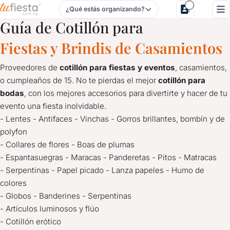
¿Qué estás organizando?
Cotillón para Casamientos en Flores
Guía de Cotillón para
Fiestas y Brindis de Casamientos
Proveedores de
cotillón para fiestas y eventos
, casamientos,
o cumpleaños de 15. No te pierdas el mejor
cotillón para
bodas
, con los mejores accesorios para divertirte y hacer de tu
evento una fiesta inolvidable.
- Lentes - Antifaces - Vinchas - Gorros brillantes, bombín y de
polyfon
- Collares de flores - Boas de plumas
- Espantasuegras - Maracas - Panderetas - Pitos - Matracas
- Serpentinas - Papel picado - Lanza papeles - Humo de
colores
- Globos - Banderines - Serpentinas
- Artículos luminosos y flúo
- Cotillón erótico