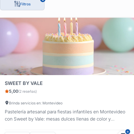
Filtros
SWEET BY VALE
5,00
(2 reseñas)
Brinda servicios en: Montevideo
Pastelería artesanal para fiestas infantiles en Montevideo
con Sweet by Vale: mesas dulces llenas de color y
bocaditos personalizados para el cumple de tus chicos.
Creamos una propuesta integral y divertida que se