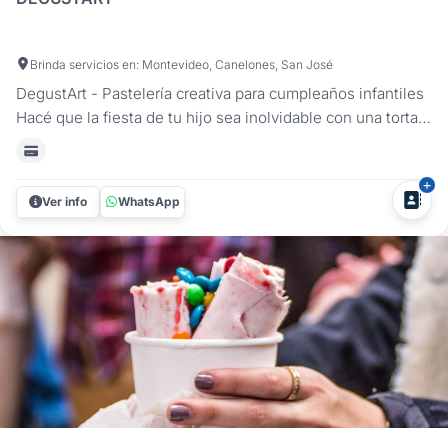
Brinda servicios en: Montevideo, Canelones, San José
DegustArt - Pastelería creativa para cumpleaños infantiles
Hacé que la fiesta de tu hijo sea inolvidable con una torta
temática diseñada a medida. En nuestro servicio de
repostería para cumpleaños infantiles, creamos opciones
personalizadas con diseños únicos, colores vibrantes y
Ver info
WhatsApp
detalles...