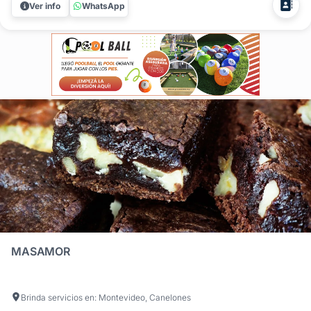
Ver info
WhatsApp
convierte en el centro de atención de la fiesta,
garantizando sabores caseros e...
MASAMOR
Brinda servicios en: Montevideo, Canelones