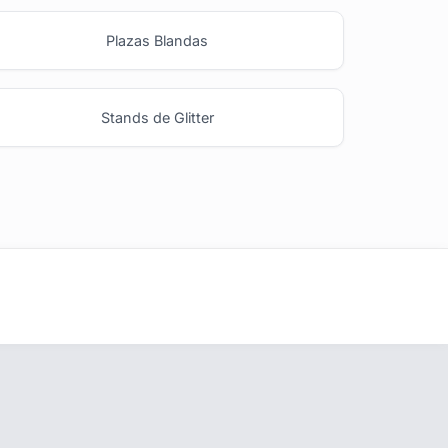
Plazas Blandas
Stands de Glitter
Ideas y Novedades
s
Blog