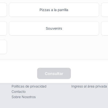
Pizzas a la parrilla
Souvenirs
Empresa
Proveedores
Consultar
Términos y condiciones
Registro de proveedore
Políticas de privacidad
Ingreso al área privada
Contacto
Sobre Nosotros