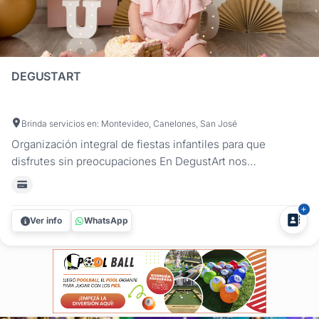
DEGUSTART
Brinda servicios en: Montevideo, Canelones, San José
Organización integral de fiestas infantiles para que
disfrutes sin preocupaciones En DegustArt nos
encargamos de cada detalle para que la celebración de los
más pequeños sea inolvidable. Ofrecemos un servicio de
organización de fiestas infantiles completo, adaptado a
Ver info
WhatsApp
todo tipo de eventos:...