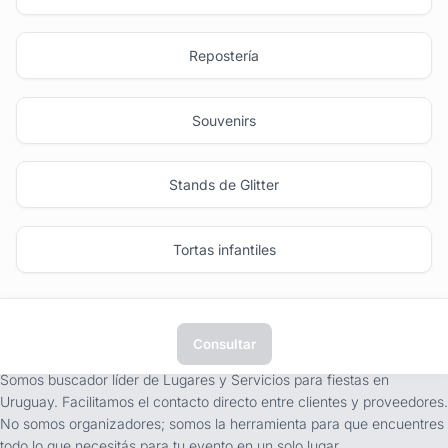
Repostería
Souvenirs
Stands de Glitter
Tortas infantiles
Consultar
tufiesta.com.uy
Somos buscador líder de Lugares y Servicios para fiestas en
Uruguay. Facilitamos el contacto directo entre clientes y proveedores.
No somos organizadores; somos la herramienta para que encuentres
todo lo que necesitás para tu evento en un solo lugar.