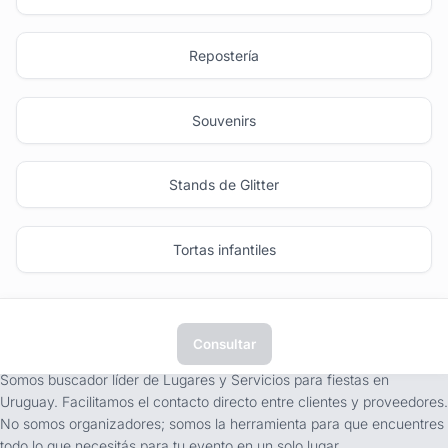
Repostería
Souvenirs
Stands de Glitter
Tortas infantiles
Consultar
tufiesta.com.uy
Somos buscador líder de Lugares y Servicios para fiestas en
Uruguay. Facilitamos el contacto directo entre clientes y proveedores.
No somos organizadores; somos la herramienta para que encuentres
todo lo que necesitás para tu evento en un solo lugar.