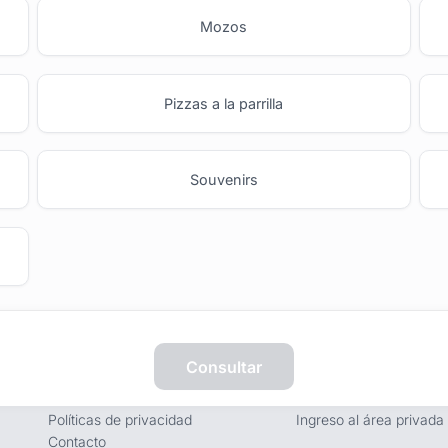
Mozos
Pizzas a la parrilla
Souvenirs
Empresa
Proveedores
Consultar
Términos y condiciones
Registro de proveedore
Políticas de privacidad
Ingreso al área privada
Contacto