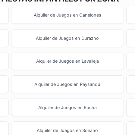
Alquiler de Juegos en Canelones
Alquiler de Juegos en Durazno
Alquiler de Juegos en Lavalleja
Alquiler de Juegos en Paysandú
Alquiler de Juegos en Rocha
Alquiler de Juegos en Soriano