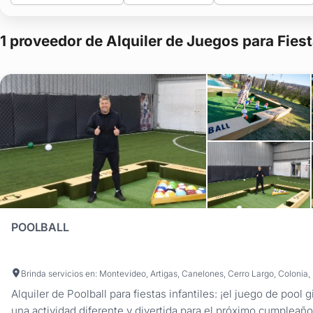
1 proveedor de Alquiler de Juegos para Fiesta
POOLBALL
Alquiler de Poolball para fiestas infantiles: ¡el juego de pool
una actividad diferente y divertida para el próximo cumpleaño