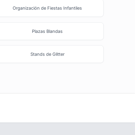
Organización de Fiestas Infantiles
Plazas Blandas
Stands de Glitter
Ideas y Novedades
s
Blog