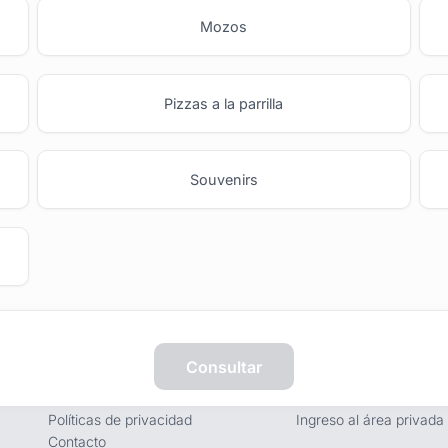
Mozos
Pizzas a la parrilla
Souvenirs
Empresa
Proveedores
Consultar
Términos y condiciones
Registro de proveedore
Políticas de privacidad
Ingreso al área privada
Contacto