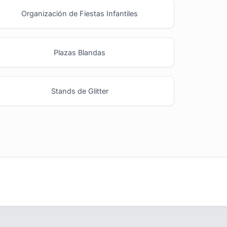
Organización de Fiestas Infantiles
Plazas Blandas
Stands de Glitter
Ideas y Novedades
s
Blog