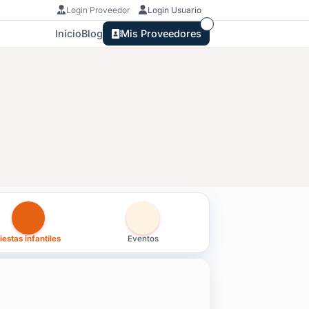
Login Proveedor
Login Usuario
Inicio
Blog
Mis Proveedores
ores
iestas infantiles
Eventos