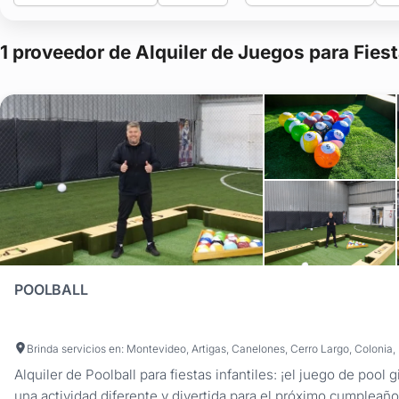
1 proveedor de Alquiler de Juegos para Fiest
POOLBALL
Alquiler de Poolball para fiestas infantiles: ¡el juego de pool
una actividad diferente y divertida para el próximo cumpleaño