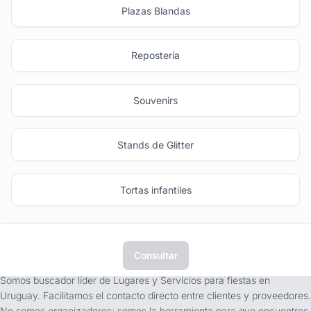
Plazas Blandas
Repostería
Souvenirs
Stands de Glitter
Tortas infantiles
Consultar
tufiesta.com.uy
Somos buscador líder de Lugares y Servicios para fiestas en
Uruguay. Facilitamos el contacto directo entre clientes y proveedores.
No somos organizadores; somos la herramienta para que encuentres