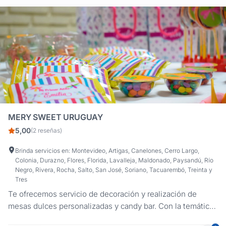
MERY SWEET URUGUAY
5,00
(2 reseñas)
Brinda servicios en: Montevideo, Artigas, Canelones, Cerro Largo,
Colonia, Durazno, Flores, Florida, Lavalleja, Maldonado, Paysandú, Río
Negro, Rivera, Rocha, Salto, San José, Soriano, Tacuarembó, Treinta y
Tres
Te ofrecemos servicio de decoración y realización de
mesas dulces personalizadas y candy bar. Con la temática
o personaje favorito de los chicos. Decoración de fiestas