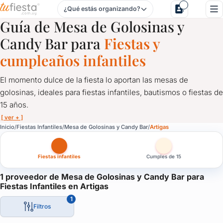
¿Qué estás organizando?
Mesa de Golosinas y Candy Bar para Fiestas Infantiles en A
Guía de Mesa de Golosinas y
Candy Bar para
Fiestas y
cumpleaños infantiles
El momento dulce de la fiesta lo aportan las mesas de
golosinas, ideales para fiestas infantiles, bautismos o fiestas de
15 años.
[ ver + ]
Mesa de Golosinas y Candy Bar para Fiestas Infantiles en Ar
Inicio
Fiestas Infantiles
Mesa de Golosinas y Candy Bar
Artigas
El momento dulce de la fiesta lo aportan las mesas de golosinas, 
Fiestas infantiles
Cumples de 15
Una mesa de colores y variada con las mejores golosinas, que ad
También otra opción puede ser un carrito de Candy Bar, donde se
1 proveedor de Mesa de Golosinas y Candy Bar para
Fiestas Infantiles en Artigas
Te presentamos aquí los mejores proveedores de mesas de gol
1
Filtros