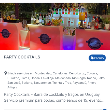
PARTY COCKTAILS
Promo
Brinda servicios en: Montevideo, Canelones, Cerro Largo, Colonia,
Durazno, Flores, Florida, Lavalleja, Maldonado, Río Negro, Rocha, Salto,
San José, Soriano, Tacuarembó, Treinta y Tres, Paysandú, Rivera,
Artigas
Party Cocktails – Barra de cocktails y tragos en Uruguay.
Servicio premium para bodas, cumpleaños de 15, eventos
empresariales y sociales con barras LED y coctelería de