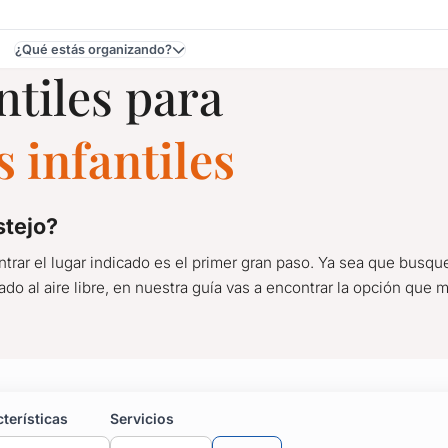
¿Qué estás organizando?
ntiles para
 Maldonado
 infantiles
stejo?
rar el lugar indicado es el primer gran paso. Ya sea que busques
 al aire libre, en nuestra guía vas a encontrar la opción que me
Fiestas Infantiles en Pu
terísticas
Servicios