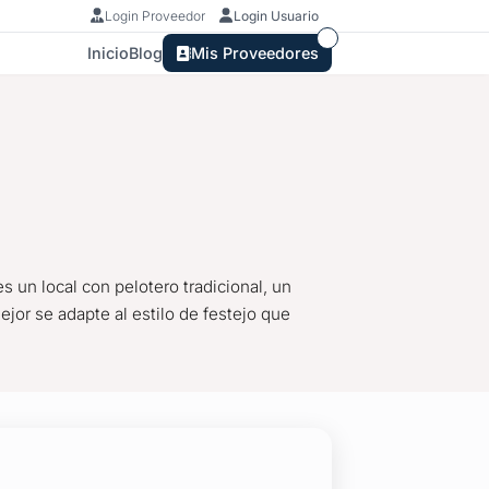
Login Proveedor
Login Usuario
Inicio
Blog
Mis Proveedores
 un local con pelotero tradicional, un
jor se adapte al estilo de festejo que
nta Ballena, Maldonado