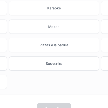
Karaoke
Mozos
Pizzas a la parrilla
Souvenirs
Empresa
Proveedores