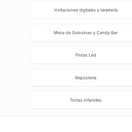
Invitaciones digitales y tarjetería
Mesa de Golosinas y Candy Bar
Pistas Led
Repostería
Tortas infantiles
tufiesta.com.uy
Tipos de Festejos