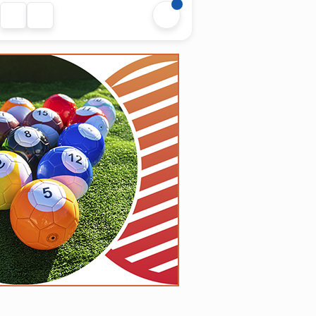
referencia en Punta Carretas,
diseñado específicamente para que
preadolescentes y adolescentes
vivan una experiencia de fiesta real
en un entorno...