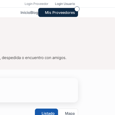
Login Proveedor
Login Usuario
Inicio
Blog
Mis Proveedores
o, despedida o encuentro con amigos.
o, despedida o encuentro con amigos.
Listado
Mapa