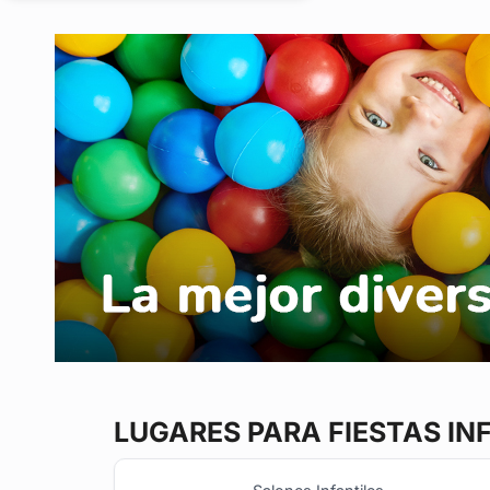
emocionante cerca de los
principales centros educativos.
¿Qué hace a...
LUGARES PARA FIESTAS IN