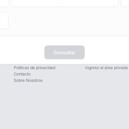
Empresa
Proveedores
Consultar
Términos y condiciones
Registro de proveedore
Políticas de privacidad
Ingreso al área privada
Contacto
Sobre Nosotros