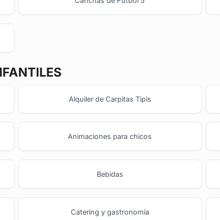
Canchas de Fútbol 5
NFANTILES
Alquiler de Carpitas Tipis
Animaciones para chicos
Bebidas
Catering y gastronomía