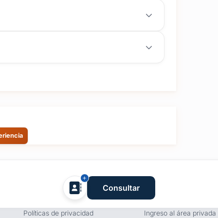
eriencia
Empresa
Proveedores
Consultar
Términos y condiciones
Registro de proveedore
Políticas de privacidad
Ingreso al área privada