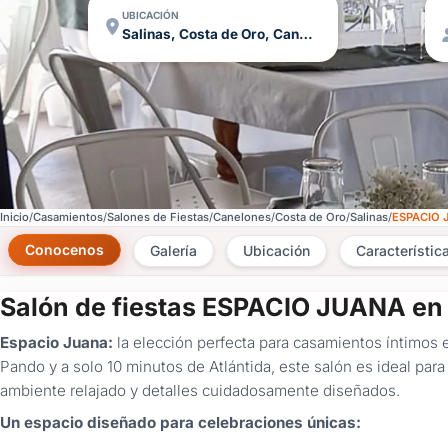
UBICACIÓN
Salinas, Costa de Oro, Canelones
Inicio
Casamientos
Salones de Fiestas
Canelones
Costa de Oro
Salinas
ESPACIO 
Conocenos
Galería
Ubicación
Característic
Salón de fiestas ESPACIO JUANA en
Espacio Juana:
la elección perfecta para casamientos íntimos 
Pando y a solo 10 minutos de Atlántida, este salón es ideal pa
ambiente relajado y detalles cuidadosamente diseñados.
Un espacio diseñado para celebraciones únicas: