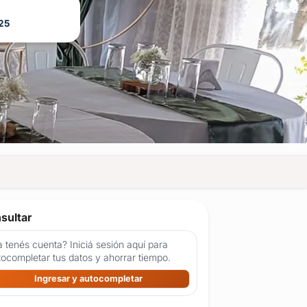
25
sultar
 tenés cuenta? Iniciá sesión aquí para
tocompletar tus datos y ahorrar tiempo.
Ingresar y autocompletar