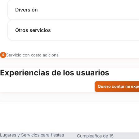
Diversión
Otros servicios
Servicio con costo adicional
$
Experiencias de los usuarios
Quiero contar mi exp
tufiesta.com.uy
Tipos de Festejos
Somos buscador líder de
Fiestas Infantiles
Lugares y Servicios para fiestas
Cumpleaños de 15