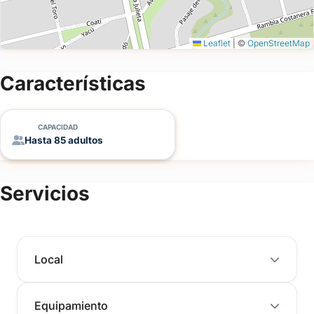
Leaflet
|
©
OpenStreetMap
Características
CAPACIDAD
Hasta 85 adultos
Servicios
Local
Equipamiento