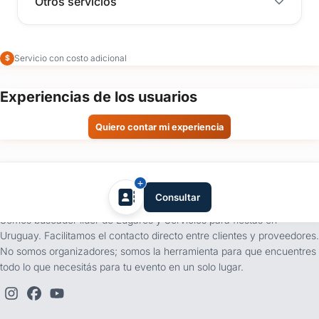
Otros servicios
Servicio con costo adicional
$
Experiencias de los usuarios
Quiero contar mi experiencia
tufiesta.com.uy
Consultar
Somos buscador líder de Lugares y Servicios para fiestas en
Uruguay. Facilitamos el contacto directo entre clientes y proveedores.
No somos organizadores; somos la herramienta para que encuentres
todo lo que necesitás para tu evento en un solo lugar.