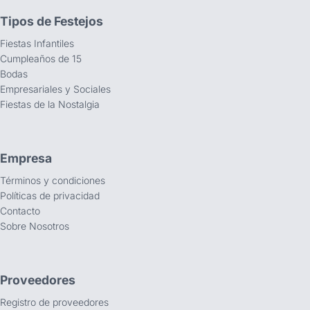
Tipos de Festejos
Fiestas Infantiles
Cumpleaños de 15
Bodas
Empresariales y Sociales
Fiestas de la Nostalgia
Empresa
Términos y condiciones
Políticas de privacidad
Contacto
Sobre Nosotros
Proveedores
Registro de proveedores