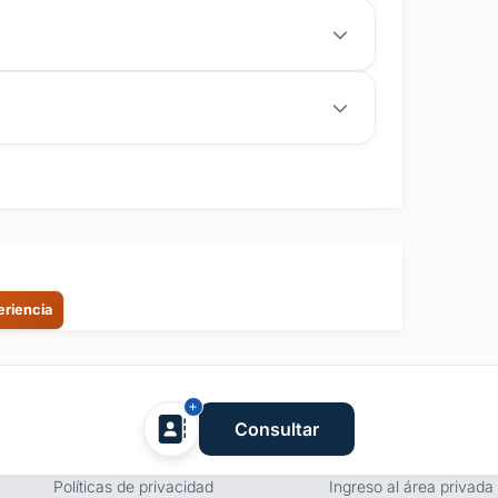
eriencia
Empresa
Proveedores
Consultar
Términos y condiciones
Registro de proveedore
Políticas de privacidad
Ingreso al área privada