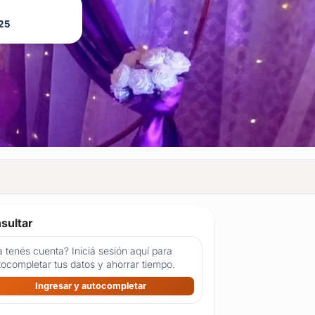
25
sultar
 tenés cuenta? Iniciá sesión aquí para
tocompletar tus datos y ahorrar tiempo.
Ingresar y autocompletar