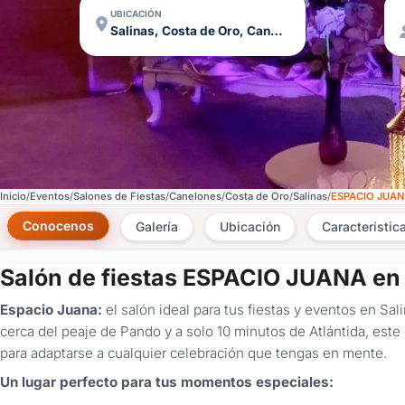
UBICACIÓN
Salinas, Costa de Oro, Canelones
Inicio
Eventos
Salones de Fiestas
Canelones
Costa de Oro
Salinas
ESPACIO JUA
Conocenos
Galería
Ubicación
Característic
Salón de fiestas ESPACIO JUANA en 
Espacio Juana:
el salón ideal para tus fiestas y eventos en Sa
cerca del peaje de Pando y a solo 10 minutos de Atlántida, este
para adaptarse a cualquier celebración que tengas en mente.
Un lugar perfecto para tus momentos especiales: