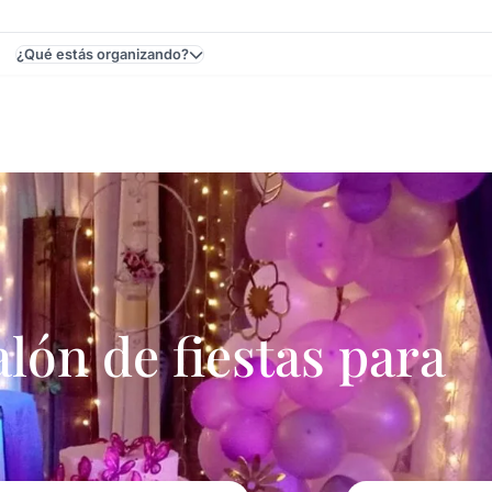
¿Qué estás organizando?
, Canelones, Uruguay - Fiestas Y Eventos
ón de fiestas para