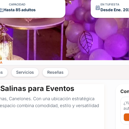
CAPACIDAD
EN TUFIESTA
Hasta 85 adultos
Desde Ene. 20
NA
as
Servicios
Reseñas
Salinas para Eventos
Con
linas, Canelones. Con una ubicación estratégica
¿Ya
 espacio combina comodidad, estilo y versatilidad
au