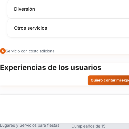
Diversión
Otros servicios
Servicio con costo adicional
$
Experiencias de los usuarios
Quiero contar mi exp
tufiesta.com.uy
Tipos de Festejos
Somos buscador líder de
Fiestas Infantiles
Lugares y Servicios para fiestas
Cumpleaños de 15