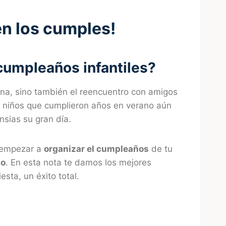
en los cumples!
cumpleaños infantiles?
tina, sino también el reencuentro con amigos
 niños que cumplieron años en verano aún
nsias su gran día.
a empezar a
organizar el cumpleaños
de tu
po
. En esta nota te damos los mejores
esta, un éxito total.