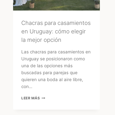
Chacras para casamientos
en Uruguay: cómo elegir
la mejor opción
Las chacras para casamientos en
Uruguay se posicionaron como
una de las opciones más
buscadas para parejas que
quieren una boda al aire libre,
con…
CHACRAS
LEER MÁS
PARA
CASAMIENTOS
EN