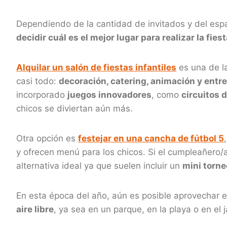
Dependiendo de la cantidad de invitados y del esp
decidir cuál es el mejor lugar para realizar la fies
Alquilar un salón de fiestas infantiles
es una de l
casi todo:
decoración, catering, animación y entr
incorporado
juegos innovadores
, como
circuitos d
chicos se diviertan aún más.
Otra opción es
festejar en una cancha de fútbol 5
y ofrecen menú para los chicos. Si el cumpleañero/a
alternativa ideal ya que suelen incluir un
mini torn
‌En esta época del año, aún es posible aprovechar 
aire libre
, ya sea en un parque, en la playa o en el 