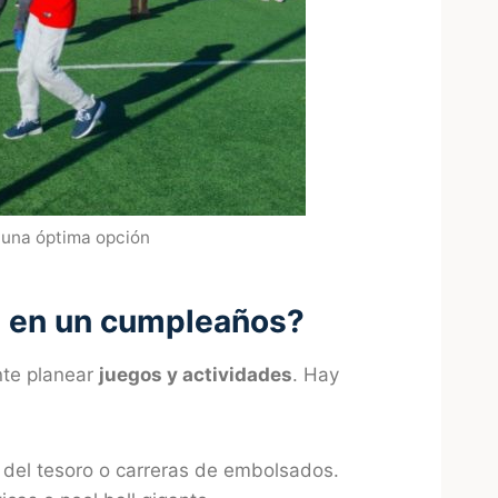
 una óptima opción
s en un cumpleaños?
nte planear
juegos y actividades
. Hay
 del tesoro o carreras de embolsados.