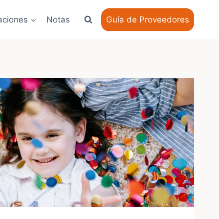
aciones
Notas
Guía de Proveedores