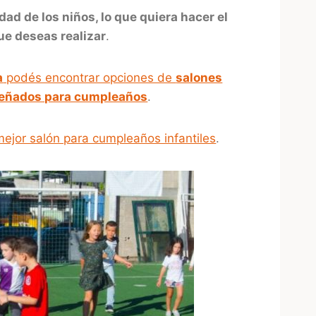
ad de los niños, lo que quiera hacer el
ue deseas realizar
.
a
podés encontrar opciones de
salones
diseñados para cumpleaños
.
 mejor salón para cumpleaños infantiles
.