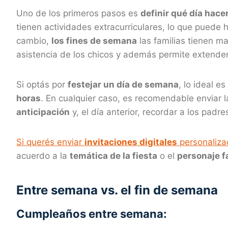
Uno de los primeros pasos es
definir qué día hacer
tienen actividades extracurriculares, lo que puede 
cambio,
los fines de semana
las familias tienen m
asistencia de los chicos y además permite extender
Si optás por
festejar un día de semana
, lo ideal 
horas
. En cualquier caso, es recomendable enviar 
anticipación
y, el día anterior, recordar a los padres
Si querés enviar
invitaciones digitales
personaliz
acuerdo a la
temática de la fiesta
o el
personaje f
Entre semana vs. el fin de semana
Cumpleaños entre semana: