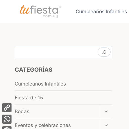
Saltar
al
Cumpleaños Infantiles
contenido
Buscar
CATEGORÍAS
Cumpleaños Infantiles
Fiesta de 15
Ampliar
Bodas
el
Copy
menú
Ampliar
Eventos y celebraciones
Link
hijo
WhatsApp