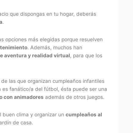
acio que dispongas en tu hogar, deberás
ta
.
as opciones más elegidas porque resuelven
etenimiento
. Además, muchos han
e aventura y realidad virtual
, para que los
, de las que organizan cumpleaños infantiles
 es fanático/a del fútbol, ésta puede ser una
eo con animadores
además de otros juegos.
el buen clima y organizar un
cumpleaños al
jardín de casa.