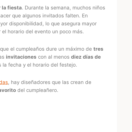
 la fiesta
. Durante la semana, muchos niños
hacer que algunos invitados falten. En
ayor disponibilidad, lo que asegura mayor
 el horario del evento un poco más.
es que el cumpleaños dure un máximo de
tres
las
invitaciones
con al menos
diez días de
 la fecha y el horario del festejo.
adas
, hay diseñadores que las crean de
avorito
del cumpleañero.