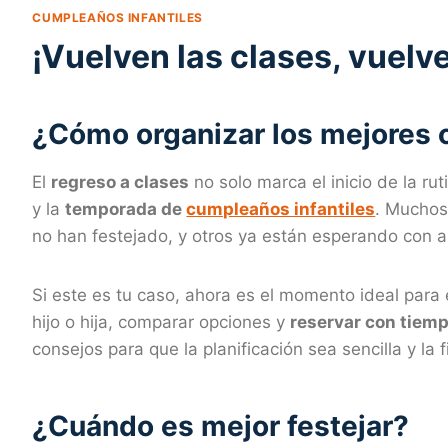
CUMPLEAÑOS INFANTILES
¡Vuelven las clases, vuelv
¿Cómo organizar los mejores 
El
regreso a clases
no solo marca el inicio de la ru
y la
temporada de
cumpleaños infantiles
. Muchos
no han festejado, y otros ya están esperando con a
Si este es tu caso, ahora es el momento ideal par
hijo o hija, comparar opciones y
reservar con tiem
consejos para que la planificación sea sencilla y la fi
¿Cuándo es mejor festejar?