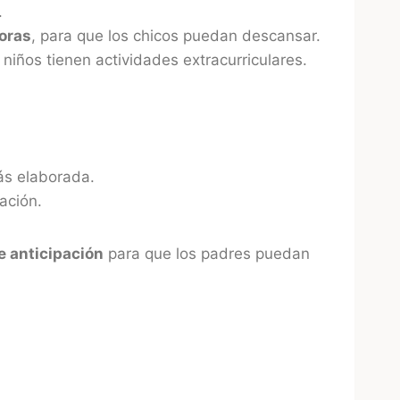
.
oras
, para que los chicos puedan descansar.
iños tienen actividades extracurriculares.
ás elaborada.
ación.
e anticipación
para que los padres puedan