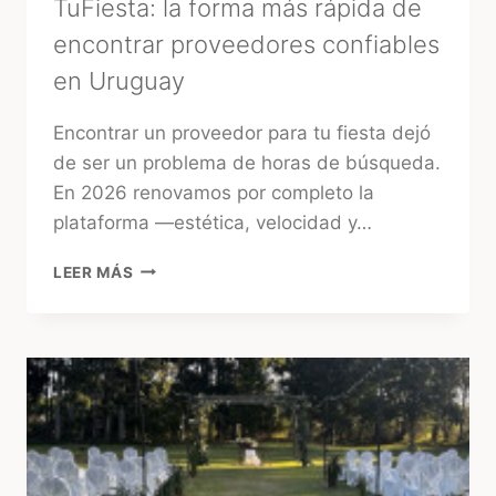
TuFiesta: la forma más rápida de
encontrar proveedores confiables
en Uruguay
Encontrar un proveedor para tu fiesta dejó
de ser un problema de horas de búsqueda.
En 2026 renovamos por completo la
plataforma —estética, velocidad y…
TUFIESTA:
LEER MÁS
LA
FORMA
MÁS
RÁPIDA
DE
ENCONTRAR
PROVEEDORES
CONFIABLES
EN