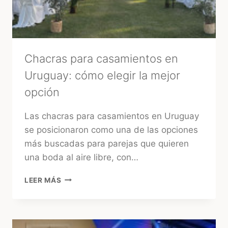
URUGUAY
Chacras para casamientos en
Uruguay: cómo elegir la mejor
opción
Las chacras para casamientos en Uruguay
se posicionaron como una de las opciones
más buscadas para parejas que quieren
una boda al aire libre, con…
CHACRAS
LEER MÁS
PARA
CASAMIENTOS
EN
URUGUAY: