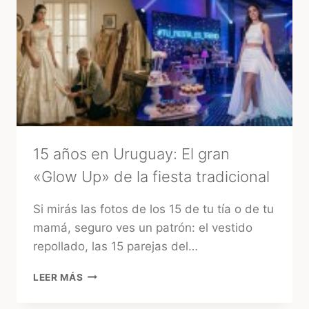
CÓMO
ELEGIR
LA
MEJOR
OPCIÓN
15 años en Uruguay: El gran
«Glow Up» de la fiesta tradicional
Si mirás las fotos de los 15 de tu tía o de tu
mamá, seguro ves un patrón: el vestido
repollado, las 15 parejas del…
15
LEER MÁS
AÑOS
EN