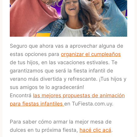
Seguro que ahora vas a aprovechar alguna de
estas opciones para
organizar el cumpleaños
de tus hijos, en las vacaciones estivales. Te
garantizamos que será la fiesta infantil de
verano más divertida y refrescante. ¡Tus hijos y
sus amigos te lo agradecerán!
Encontrá
las mejores propuestas de animación
para fiestas infantiles
en TuFiesta.com.uy.
Para saber cómo armar la mejor mesa de
dulces en tu próxima fiesta,
hacé clic acá
.