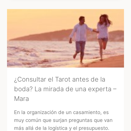
URUGUAY:
EL
GRAN
«GLOW
UP»
DE
LA
FIESTA
TRADICIONAL
¿Consultar el Tarot antes de la
boda? La mirada de una experta –
Mara
En la organización de un casamiento, es
muy común que surjan preguntas que van
más allá de la logística y el presupuesto.