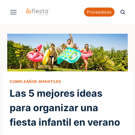
Saltar
al
Proveedores
contenido
CUMPLEAÑOS INFANTILES
Las 5 mejores ideas
para organizar una
fiesta infantil en verano