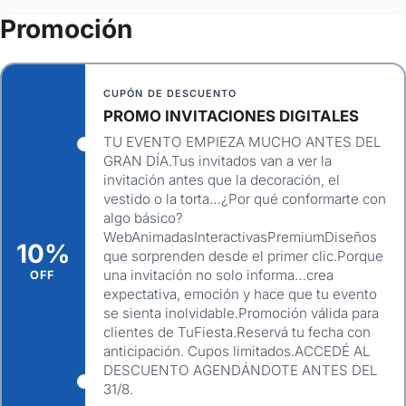
(+1)
Promoción
FOTOS
CUPÓN DE DESCUENTO
PROMO INVITACIONES DIGITALES
TU EVENTO EMPIEZA MUCHO ANTES DEL
GRAN DÍA.Tus invitados van a ver la
invitación antes que la decoración, el
vestido o la torta…¿Por qué conformarte con
algo básico?
WebAnimadasInteractivasPremiumDiseños
10%
que sorprenden desde el primer clic.Porque
una invitación no solo informa…crea
OFF
expectativa, emoción y hace que tu evento
se sienta inolvidable.Promoción válida para
clientes de TuFiesta.Reservá tu fecha con
anticipación. Cupos limitados.ACCEDÉ AL
DESCUENTO AGENDÁNDOTE ANTES DEL
31/8.