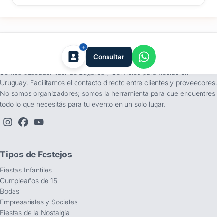
tufiesta.com.uy
Consultar
Somos buscador líder de Lugares y Servicios para fiestas en
Uruguay. Facilitamos el contacto directo entre clientes y proveedores.
No somos organizadores; somos la herramienta para que encuentres
todo lo que necesitás para tu evento en un solo lugar.
Tipos de Festejos
Fiestas Infantiles
Cumpleaños de 15
Bodas
Empresariales y Sociales
Fiestas de la Nostalgia