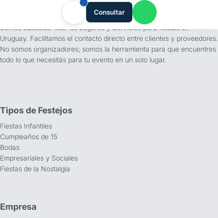
tufiesta.com.uy
Consultar
Somos buscador líder de Lugares y Servicios para fiestas en
Uruguay. Facilitamos el contacto directo entre clientes y proveedores.
No somos organizadores; somos la herramienta para que encuentres
todo lo que necesitás para tu evento en un solo lugar.
Tipos de Festejos
Fiestas Infantiles
Cumpleaños de 15
Bodas
Empresariales y Sociales
Fiestas de la Nostalgia
Empresa