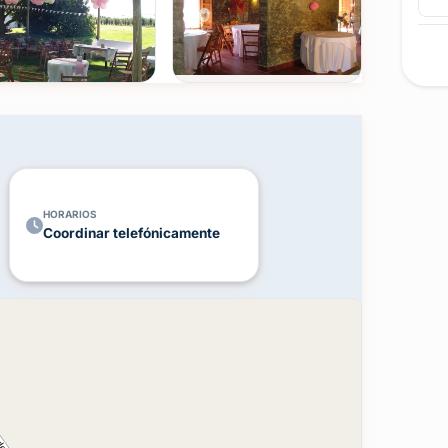
ombina tranquilidad, amplitud y estilo propio.
Ver todas
(+12)
FOTOS
HORARIOS
Coordinar telefónicamente