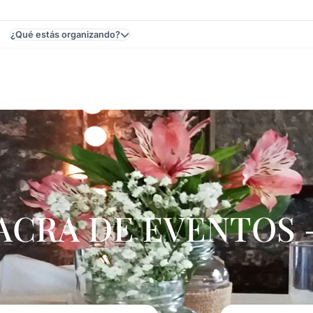
¿Qué estás organizando?
illa, Montevideo, Uruguay - Casamientos
CRA DE EVENTOS –