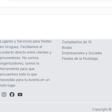
tufiesta.com.uy
Tipos de Festejos
Somos buscador líder de
Fiestas Infantiles
Lugares y Servicios para fiestas
Cumpleaños de 15
en Uruguay. Facilitamos el
Bodas
contacto directo entre clientes y
Empresariales y Sociales
proveedores. No somos
Fiestas de la Nostalgia
organizadores; somos la
herramienta para que
encuentres todo lo que
necesitás para tu evento en un
solo lugar.
Copyright ©️