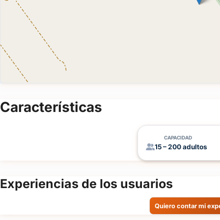
Características
CAPACIDAD
15 – 200 adultos
Experiencias de los usuarios
Quiero contar mi exp