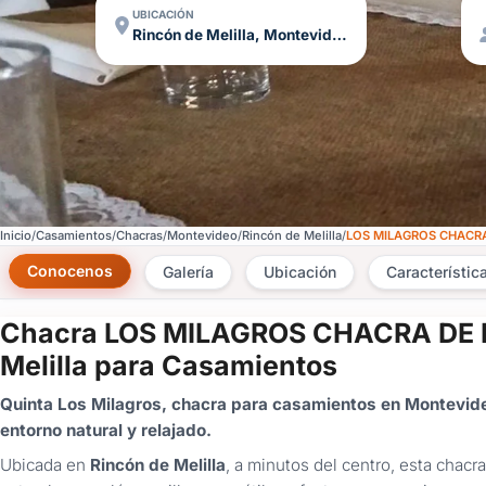
UBICACIÓN
Rincón de Melilla, Montevideo
Inicio
Casamientos
Chacras
Montevideo
Rincón de Melilla
LOS MILAGROS CHACR
Conocenos
Galería
Ubicación
Característic
Chacra LOS MILAGROS CHACRA DE 
Melilla para Casamientos
Quinta Los Milagros, chacra para casamientos en Montevideo,
entorno natural y relajado.
Ubicada en
Rincón de Melilla
, a minutos del centro, esta chac