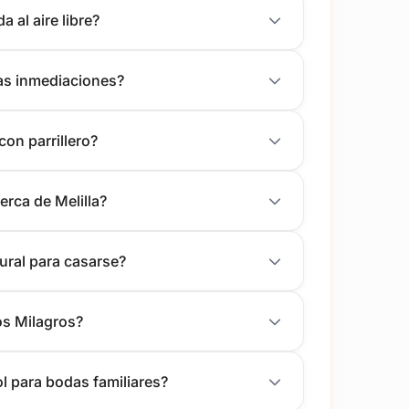
 al aire libre?
las inmediaciones?
on parrillero?
erca de Melilla?
ural para casarse?
os Milagros?
l para bodas familiares?