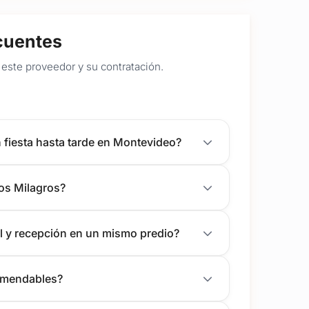
cuentes
este proveedor y su contratación.
fiesta hasta tarde en Montevideo?
os Milagros?
l y recepción en un mismo predio?
comendables?