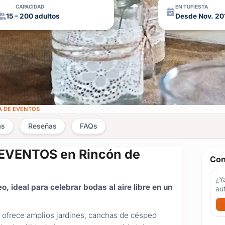
CAPACIDAD
EN TUFIESTA
15 – 200 adultos
Desde Nov. 20
A DE EVENTOS
as
Reseñas
FAQs
EVENTOS en Rincón de
Con
¿Ya
 ideal para celebrar bodas al aire libre en un
au
ra ofrece amplios jardines, canchas de césped