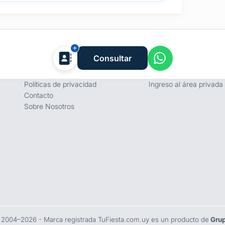
Empresa
Proveedores
Consultar
Términos y condiciones
Registro de proveedore
Políticas de privacidad
Ingreso al área privada
Contacto
Sobre Nosotros
 2004–2026 - Marca registrada TuFiesta.com.uy es un producto de
Grup