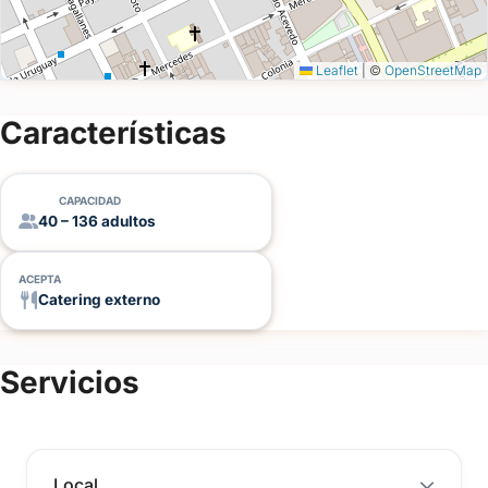
Leaflet
|
©
OpenStreetMap
Características
CAPACIDAD
40 – 136 adultos
ACEPTA
Catering externo
Servicios
Local