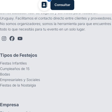
tufiesta.com.uy
Consultar
Somos buscador líder de Lugares y Servicios para fiestas en
Uruguay. Facilitamos el contacto directo entre clientes y proveedores.
No somos organizadores; somos la herramienta para que encuentres
todo lo que necesitás para tu evento en un solo lugar.
Tipos de Festejos
Fiestas Infantiles
Cumpleaños de 15
Bodas
Empresariales y Sociales
Fiestas de la Nostalgia
Empresa