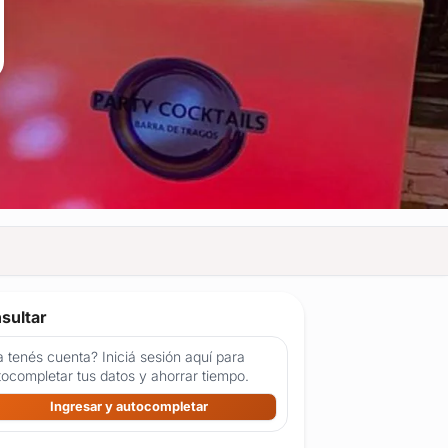
sultar
 tenés cuenta? Iniciá sesión aquí para
tocompletar tus datos y ahorrar tiempo.
Ingresar y autocompletar