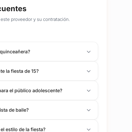
cuentes
este proveedor y su contratación.
 quinceañera?
e la fiesta de 15?
para el público adolescente?
ista de baile?
l estilo de la fiesta?