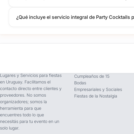
¿Qué incluye el servicio integral de Party Cocktails 
tufiesta.com.uy
Tipos de Festejos
Somos buscador líder de
Fiestas Infantiles
Lugares y Servicios para fiestas
Cumpleaños de 15
en Uruguay. Facilitamos el
Bodas
contacto directo entre clientes y
Empresariales y Sociales
proveedores. No somos
Fiestas de la Nostalgia
organizadores; somos la
herramienta para que
encuentres todo lo que
necesitás para tu evento en un
solo lugar.