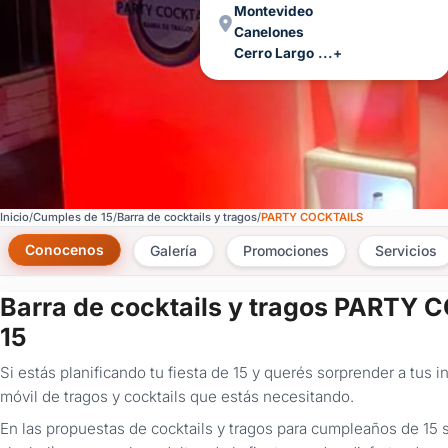
Montevideo
Canelones
Cerro Largo
...+
Inicio
Cumples de 15
Barra de cocktails y tragos
PARTY COCKTAILS
Conocenos
Galería
Promociones
Servicios
Barra de cocktails y tragos PARTY
15
Si estás planificando tu fiesta de 15 y querés sorprender a tus in
móvil de tragos y cocktails que estás necesitando.
En las propuestas de cocktails y tragos para cumpleaños de 15 s