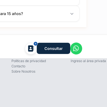
para 15 años?
Empresa
Proveedores
Consultar
Términos y condiciones
Registro de proveedore
Políticas de privacidad
Ingreso al área privada
Contacto
Sobre Nosotros