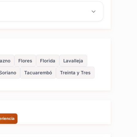
azno
Flores
Florida
Lavalleja
Soriano
Tacuarembó
Treinta y Tres
eriencia