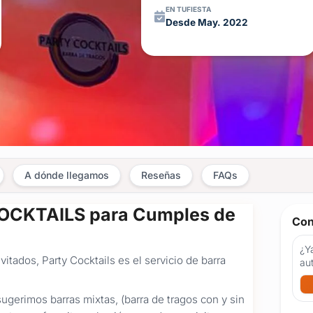
EN TUFIESTA
Desde May. 2022
A dónde llegamos
Reseñas
FAQs
 COCKTAILS para Cumples de
Con
¿Ya
vitados, Party Cocktails es el servicio de barra
au
ugerimos barras mixtas, (barra de tragos con y sin