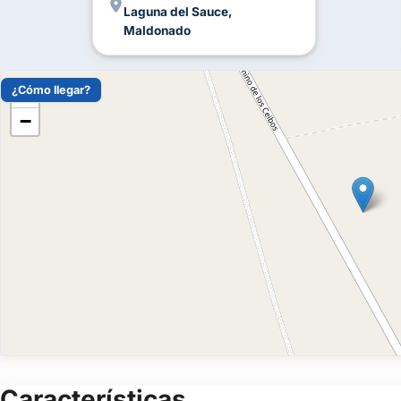
Laguna del Sauce,
Maldonado
¿Cómo llegar?
+
−
Características