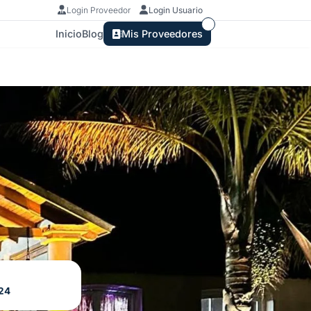
Login Proveedor
Login Usuario
Inicio
Blog
Mis Proveedores
24