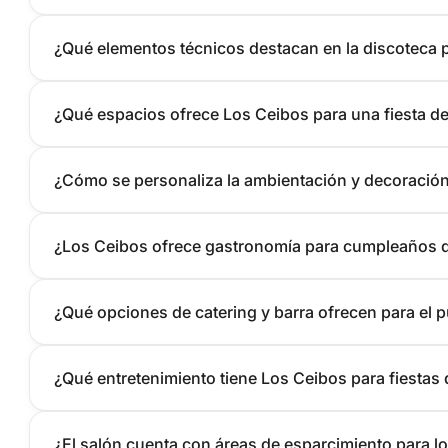
¿Qué elementos técnicos destacan en la discoteca p
¿Qué espacios ofrece Los Ceibos para una fiesta d
¿Cómo se personaliza la ambientación y decoración 
¿Los Ceibos ofrece gastronomía para cumpleaños d
¿Qué opciones de catering y barra ofrecen para el p
¿Qué entretenimiento tiene Los Ceibos para fiestas 
¿El salón cuenta con áreas de esparcimiento para l