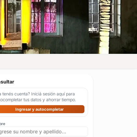
sultar
 tenés cuenta? Iniciá sesión aquí para
tocompletar tus datos y ahorrar tiempo.
Ingresar y autocompletar
bre