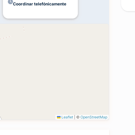
Coordinar telefónicamente
Leaflet
|
©
OpenStreetMap