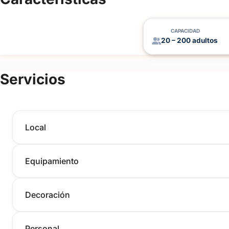
CAPACIDAD
20 – 200 adultos
Servicios
Local
Equipamiento
Decoración
Personal