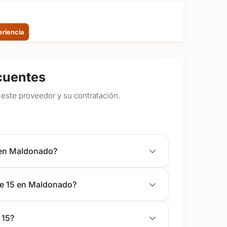
eriencia
cuentes
este proveedor y su contratación.
 en Maldonado?
 de 15 en Maldonado?
 15?