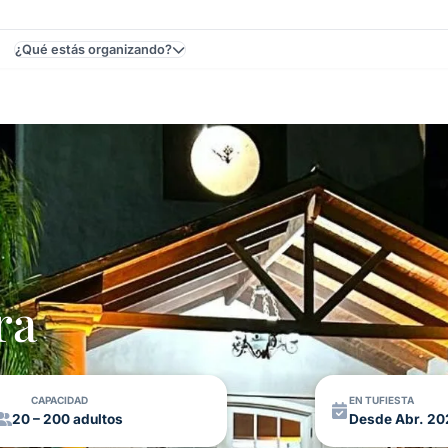
¿Qué estás organizando?
uguay
ra
CAPACIDAD
EN TUFIESTA
20 – 200 adultos
Desde Abr. 20