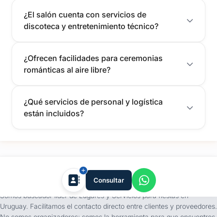
¿El salón cuenta con servicios de
discoteca y entretenimiento técnico?
¿Ofrecen facilidades para ceremonias
románticas al aire libre?
¿Qué servicios de personal y logística
están incluidos?
tufiesta.com.uy
Consultar
Somos buscador líder de Lugares y Servicios para fiestas en
Uruguay. Facilitamos el contacto directo entre clientes y proveedores.
No somos organizadores; somos la herramienta para que encuentres