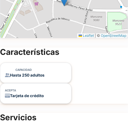
Leaflet
|
©
OpenStreetMap
Características
CAPACIDAD
Hasta 250 adultos
ACEPTA
Tarjeta de crédito
Servicios