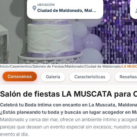
UBICACIÓN
Ciudad de Maldonado, Maldonado
Inicio
Casamientos
Salones de Fiestas
Maldonado
Ciudad de Maldonado
LA MUS
Conocenos
Galería
Características
Reseñas
Salón de fiestas LA MUSCATA para 
Celebrá tu Boda íntima con encanto en La Muscata, Maldon
¿Estás planeando tu boda y buscás un lugar acogedor en 
Maldonado y cerca del mar, ofrece un ambiente íntimo y acogedo
parejas que desean un evento especial sin excesos, nuestro sal
evento al día.