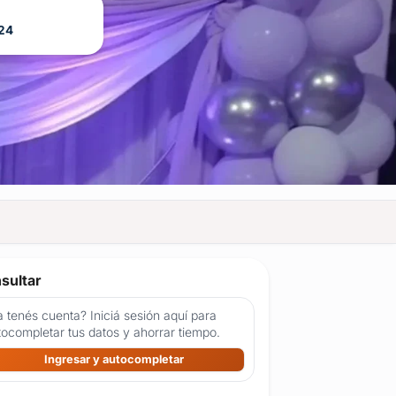
24
sultar
 tenés cuenta? Iniciá sesión aquí para
tocompletar tus datos y ahorrar tiempo.
Ingresar y autocompletar