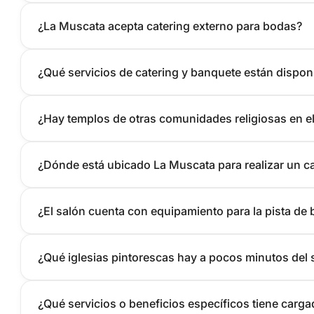
¿La Muscata acepta catering externo para bodas?
¿Qué servicios de catering y banquete están dispon
¿Hay templos de otras comunidades religiosas en e
¿Dónde está ubicado La Muscata para realizar un 
¿El salón cuenta con equipamiento para la pista de 
¿Qué iglesias pintorescas hay a pocos minutos del 
¿Qué servicios o beneficios específicos tiene car