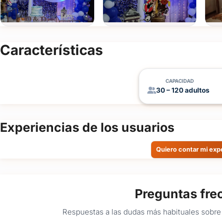
Características
CAPACIDAD
30 – 120 adultos
Experiencias de los usuarios
Quiero contar mi exp
Preguntas fre
Respuestas a las dudas más habituales sobre 