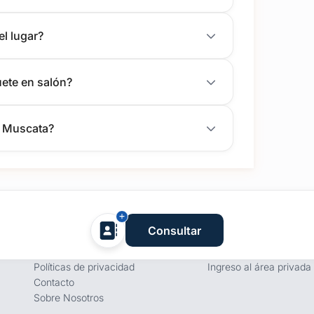
el lugar?
ete en salón?
a Muscata?
Empresa
Proveedores
Consultar
Términos y condiciones
Registro de proveedore
Políticas de privacidad
Ingreso al área privada
Contacto
Sobre Nosotros