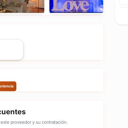
Ver todas
(+6)
FOTOS
eriencia
cuentes
este proveedor y su contratación.