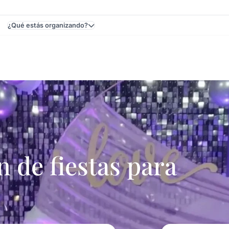
¿Qué estás organizando?
Maldonado, Uruguay - Casamientos
de fiestas para