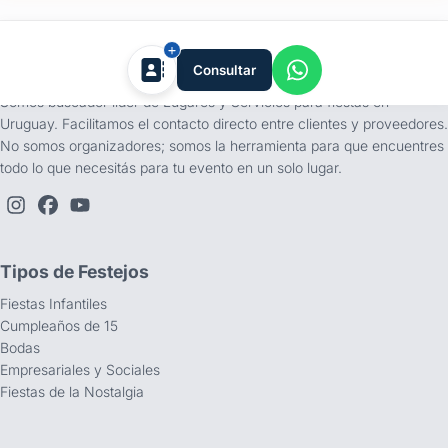
tufiesta.com.uy
Consultar
Somos buscador líder de Lugares y Servicios para fiestas en
Uruguay. Facilitamos el contacto directo entre clientes y proveedores.
No somos organizadores; somos la herramienta para que encuentres
todo lo que necesitás para tu evento en un solo lugar.
Tipos de Festejos
Fiestas Infantiles
Cumpleaños de 15
Bodas
Empresariales y Sociales
Fiestas de la Nostalgia