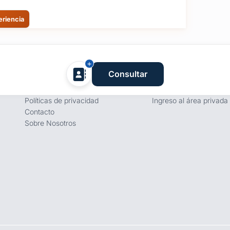
eriencia
Empresa
Proveedores
Consultar
Términos y condiciones
Registro de proveedore
Políticas de privacidad
Ingreso al área privada
Contacto
Sobre Nosotros