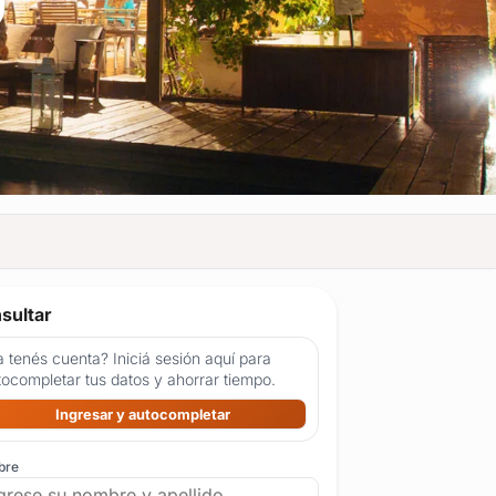
sultar
 tenés cuenta? Iniciá sesión aquí para
tocompletar tus datos y ahorrar tiempo.
Ingresar y autocompletar
bre