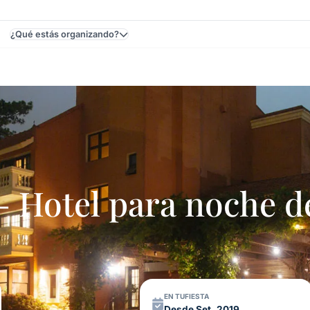
¿Qué estás organizando?
Este, Maldonado, Uruguay
Hotel para noche d
EN TUFIESTA
Desde Set. 2019