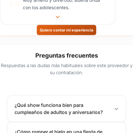
Muy ameno y divertido. Buena onda
con los adolescentes.
Quiero contar mi experiencia
Preguntas frecuentes
Respuestas a las dudas más habituales sobre este proveedor y
su contratación.
¿Qué show funciona bien para
cumpleaños de adultos y aniversarios?
¿Cómo romper el hielo en una fiesta de