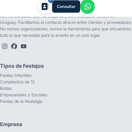
tufiesta.com.uy
Consultar
Somos buscador líder de Lugares y Servicios para fiestas en
Uruguay. Facilitamos el contacto directo entre clientes y proveedores.
No somos organizadores; somos la herramienta para que encuentres
todo lo que necesitás para tu evento en un solo lugar.
Tipos de Festejos
Fiestas Infantiles
Cumpleaños de 15
Bodas
Empresariales y Sociales
Fiestas de la Nostalgia
Empresa