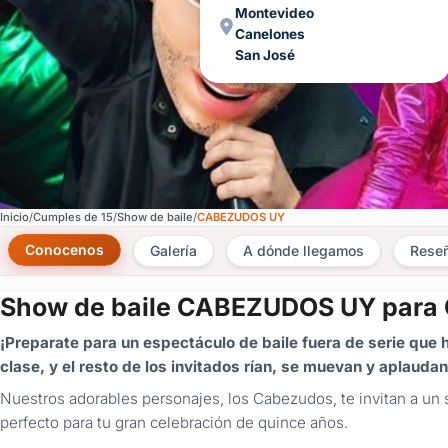
Montevideo
Canelones
San José
Inicio
Cumples de 15
Show de baile
CABEZUDOS UY
Conocenos
Galería
A dónde llegamos
Rese
Show de baile CABEZUDOS UY para 
¡Preparate para un espectáculo de baile fuera de serie que
clase, y el resto de los invitados rían, se muevan y aplaudan 
Nuestros adorables personajes, los Cabezudos, te invitan a un
perfecto para tu gran celebración de quince años.