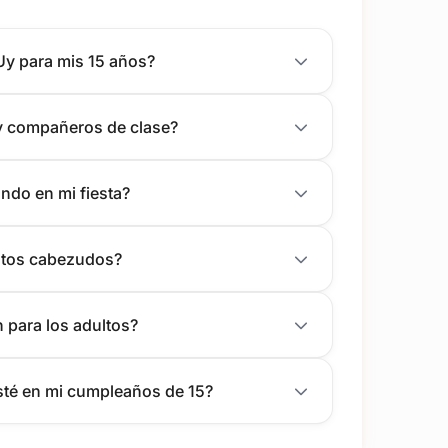
Uy para mis 15 años?
y compañeros de clase?
ndo en mi fiesta?
estos cabezudos?
n para los adultos?
té en mi cumpleaños de 15?