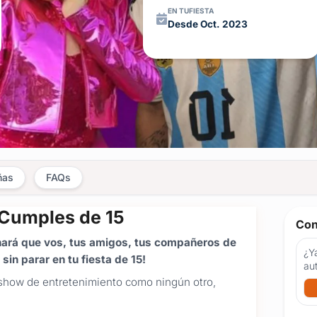
EN TUFIESTA
Desde Oct. 2023
ñas
FAQs
Cumples de 15
Con
 hará que vos, tus amigos, tus compañeros de
¿Ya
sin parar en tu fiesta de 15!
au
 show de entretenimiento como ningún otro,