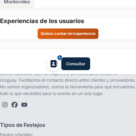
Montevideo
Experiencias de los usuarios
Quiero contar mi experiencia
tufiesta.com.uy
Consultar
Somos buscador líder de Lugares y Servicios para fiestas en
Uruguay. Facilitamos el contacto directo entre clientes y proveedores.
No somos organizadores; somos la herramienta para que encuentres
todo lo que necesitás para tu evento en un solo lugar.
Tipos de Festejos
Fiestas Infantiles