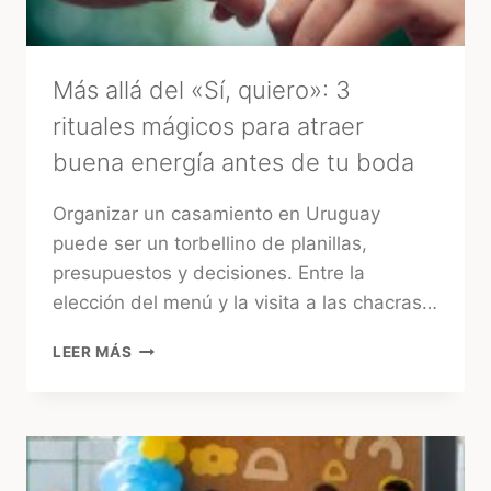
–
MARA
Más allá del «Sí, quiero»: 3
rituales mágicos para atraer
buena energía antes de tu boda
Organizar un casamiento en Uruguay
puede ser un torbellino de planillas,
presupuestos y decisiones. Entre la
elección del menú y la visita a las chacras…
MÁS
LEER MÁS
ALLÁ
DEL
«SÍ,
QUIERO»:
3
RITUALES