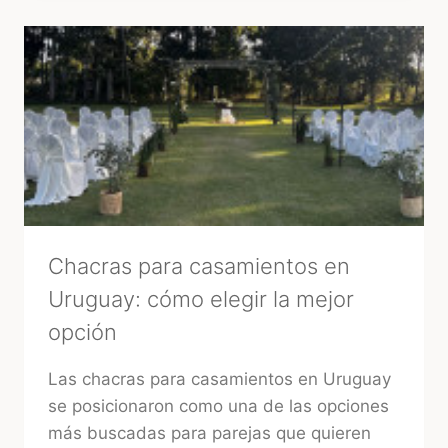
MÁS
RÁPIDA
DE
ENCONTRAR
PROVEEDORES
CONFIABLES
EN
URUGUAY
Chacras para casamientos en
Uruguay: cómo elegir la mejor
opción
Las chacras para casamientos en Uruguay
se posicionaron como una de las opciones
más buscadas para parejas que quieren