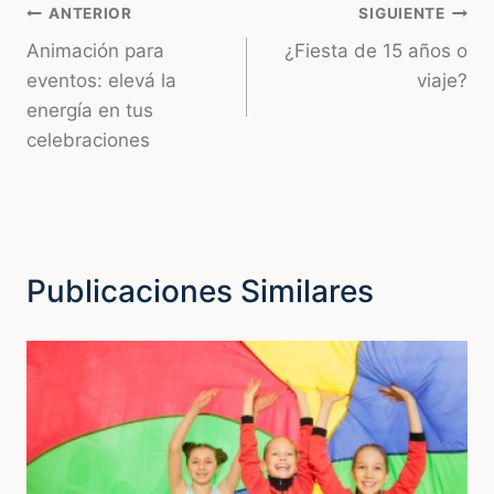
Navegación
ANTERIOR
SIGUIENTE
Animación para
¿Fiesta de 15 años o
de
eventos: elevá la
viaje?
entradas
energía en tus
celebraciones
Publicaciones Similares