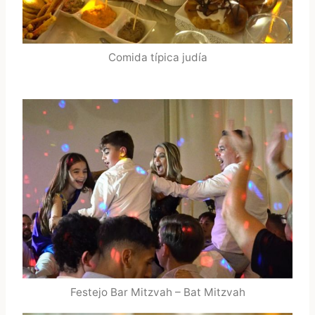
Comida típica judía
Festejo Bar Mitzvah – Bat Mitzvah