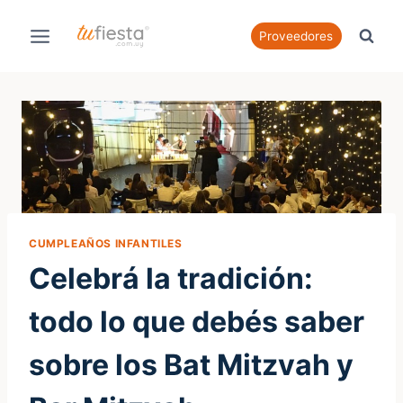
Saltar
al
Proveedores
contenido
CUMPLEAÑOS INFANTILES
Celebrá la tradición:
todo lo que debés saber
sobre los Bat Mitzvah y