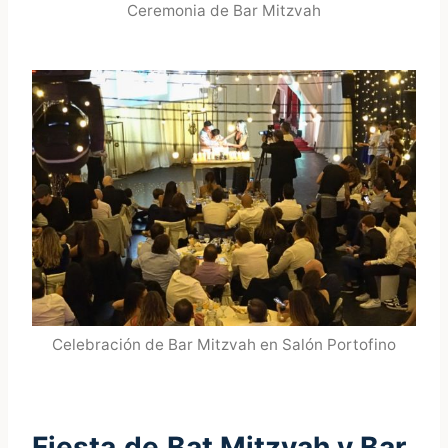
Ceremonia de Bar Mitzvah
Celebración de Bar Mitzvah en Salón Portofino
Fiesta
de
Bat Mitzvah y Bar