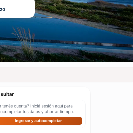
020
sultar
 tenés cuenta? Iniciá sesión aquí para
tocompletar tus datos y ahorrar tiempo.
Ingresar y autocompletar