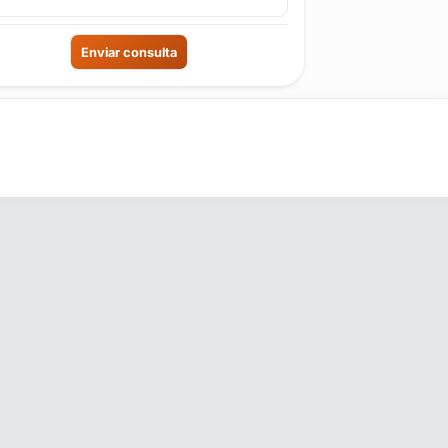
Enviar consulta
Ideas y Novedades
s
Blog