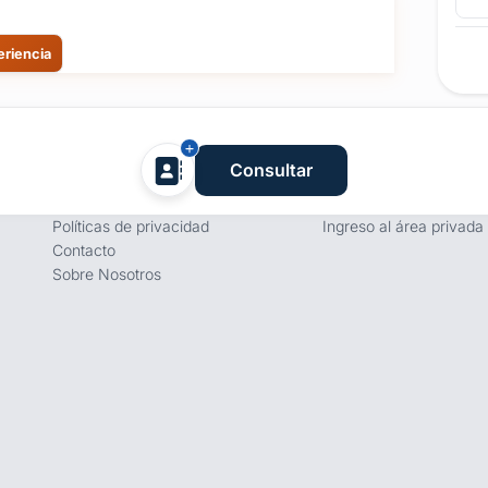
eriencia
Empresa
Proveedores
Consultar
Términos y condiciones
Registro de proveedore
Políticas de privacidad
Ingreso al área privada
Contacto
Sobre Nosotros